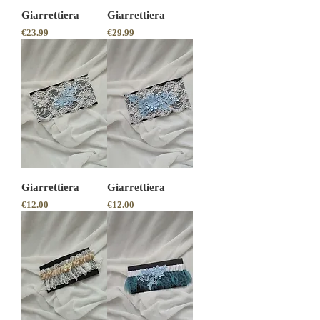
Giarrettiera
Giarrettiera
Price
Price
€23.99
€29.99
Giarrettiera
Giarrettiera
Price
Price
€12.00
€12.00