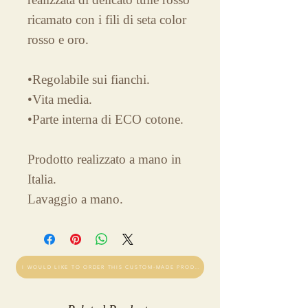
ricamato con i fili di seta color
rosso e oro.
•Regolabile sui fianchi.
•Vita media.
•Parte interna di ECO cotone.
Prodotto realizzato a mano in
Italia.
Lavaggio a mano.
I WOULD LIKE TO ORDER THIS CUSTOM-MADE PRODUCT