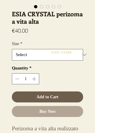
ESIA CRYSTAL perizoma
a vita alta
Price
€40.00
Size
*
SIZE GUIDE
Quantity
*
Add to Cart
Buy Now
Perizoma a vita alta realizzato