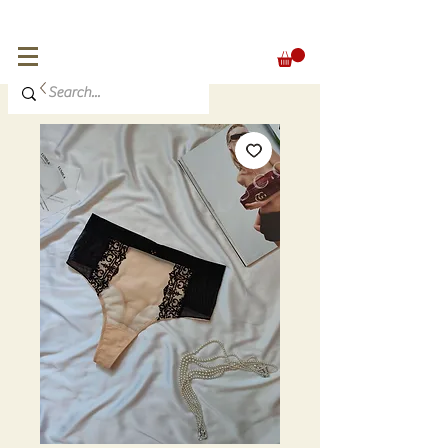
FREE SHIPPING for orders over 300 €
EUR (€)