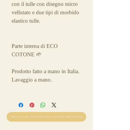
con il tulle con disegno micro
vellutato e due tipi di morbido
elastico tulle.
Parte interna di ECO
COTONE 🌱
Prodotto fatto a mano in Italia.
Lavaggio a mano.
I WOULD LIKE TO ORDER THIS CUSTOM-MADE PRODUCT