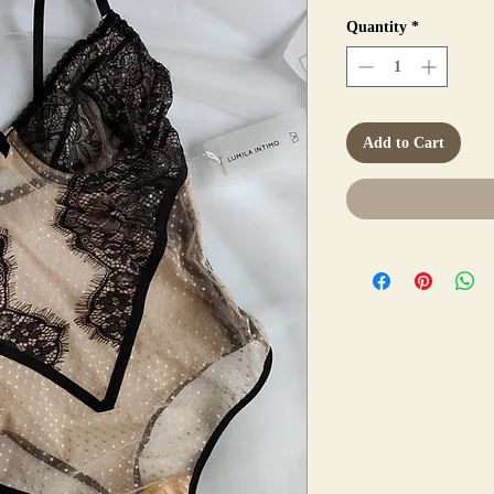
Price
Pr
Quantity
*
Add to Cart