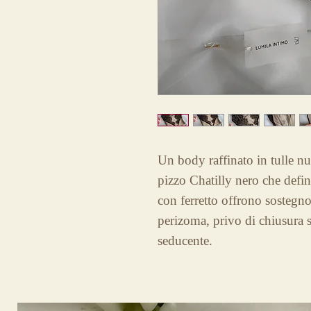
Un body raffinato in tulle nu
pizzo Chatilly nero che defin
con ferretto offrono sostegno 
perizoma, privo di chiusura s
seducente.