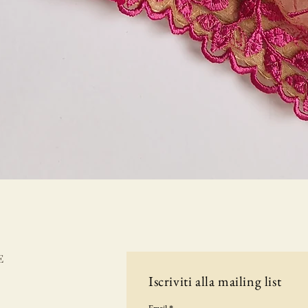
Vista rapida
E
Iscriviti alla mailing list