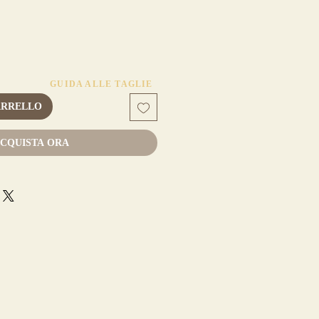
rezzo
contato
GUIDA ALLE TAGLIE
ARRELLO
CQUISTA ORA