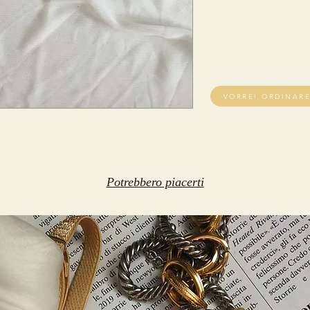
VORREI ORDINAR
Potrebbero piacerti