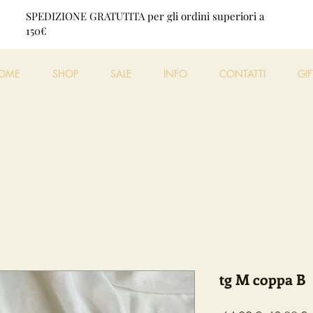
SPEDIZIONE GRATUTITA per gli ordini superiori a
150€
OME
SHOP
SALE
INFO
CONTATTI
GI
tg M coppa B