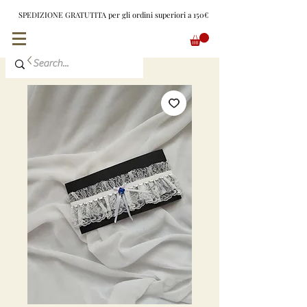
SPEDIZIONE GRATUTITA per gli ordini superiori a 150€
EUR (€)