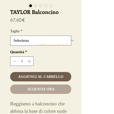
TAYLOR Balconcino
Prezzo
67,60 €
Taglia
*
GUIDA ALLE TAGLIE
Quantità
*
AGGIUNGI AL CARRELLO
ACQUISTA ORA
Reggiseno a balconcino che
abbina la base di colore nude