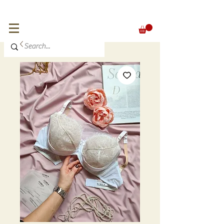
FREE SHIPPING for orders over 300 €
EUR (€)