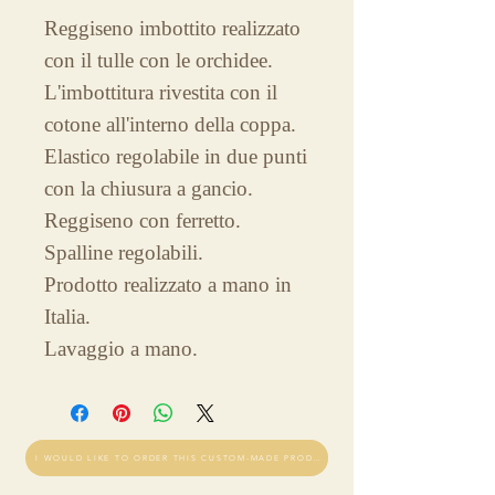
Reggiseno imbottito realizzato
con il tulle con le orchidee.
L'imbottitura rivestita con il
cotone all'interno della coppa.
Elastico regolabile in due punti
con la chiusura a gancio.
Reggiseno con ferretto.
Spalline regolabili.
Prodotto realizzato a mano in
Italia.
Lavaggio a mano.
I WOULD LIKE TO ORDER THIS CUSTOM-MADE PRODUCT