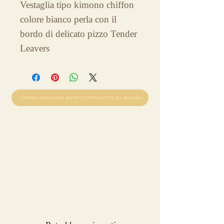
Vestaglia tipo kimono chiffon 
colore bianco perla con il 
bordo di delicato pizzo Tender 
Leavers
VORREI ORDINARE QUESTO PRODOTTO SU MISURA